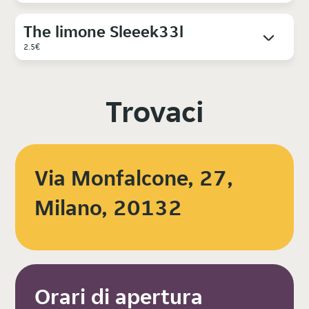
The limone Sleeek33l
2.5€
Trovaci
Via Monfalcone, 27,
Milano, 20132
Orari di apertura