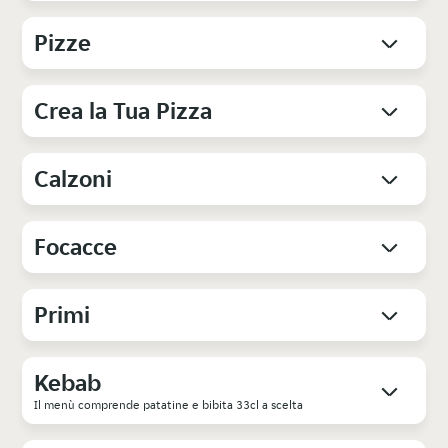
Pizze
Crea la Tua Pizza
Calzoni
Focacce
Primi
Kebab
Il menù comprende patatine e bibita 33cl a scelta